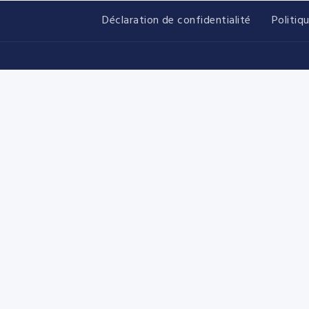
Déclaration de confidentialité
Politiq