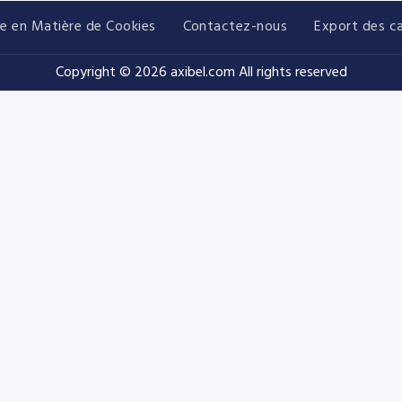
ue en Matière de Cookies
Contactez-nous
Export des ca
Copyright © 2026
axibel.com
All rights reserved