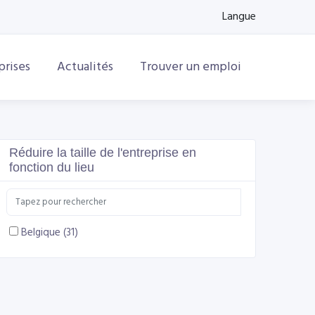
Langue
prises
Actualités
Trouver un emploi
Réduire la taille de l'entreprise en
fonction du lieu
Belgique (31)